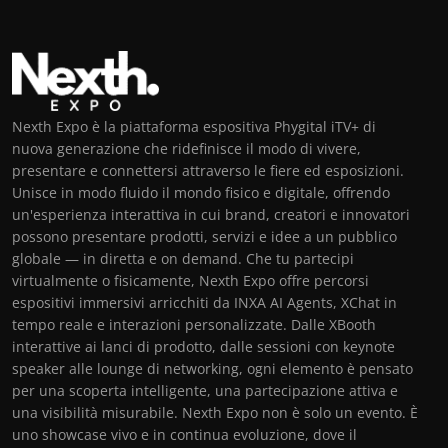
Nexth Expo è la piattaforma espositiva Phygital iTV+ di
nuova generazione che ridefinisce il modo di vivere,
presentare e connettersi attraverso le fiere ed esposizioni.
Unisce in modo fluido il mondo fisico e digitale, offrendo
un'esperienza interattiva in cui brand, creatori e innovatori
possono presentare prodotti, servizi e idee a un pubblico
globale — in diretta e on demand. Che tu partecipi
virtualmente o fisicamente, Nexth Expo offre percorsi
espositivi immersivi arricchiti da INXA AI Agents, XChat in
tempo reale e interazioni personalizzate. Dalle XBooth
interattive ai lanci di prodotto, dalle sessioni con keynote
speaker alle lounge di networking, ogni elemento è pensato
per una scoperta intelligente, una partecipazione attiva e
una visibilità misurabile. Nexth Expo non è solo un evento. È
uno showcase vivo e in continua evoluzione, dove il